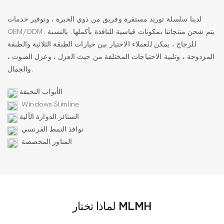
لدينا سلسلة توريد مستقرة وفريق من ذوي الخبرة ، وتوفير خدمات
OEM/ODM. يتم شحن منتجاتنا بمكونات قياسية للنافذة بأكملها. بالنسبة
للزجاج ، يمكن للعملاء الاختيار بين خيارات الطبقة الثلاثية والطبقة
المزدوجة ، وتلبية الاحتياجات المختلفة من حيث العزل ، وعزل الصوت ،
والجمال.
الأبواب النحيفة
Windows Slimline
الستائر الدوارة الآلية
نوافذ النمط الفرنسي
المناور المخصصة
لماذا تختار MLMH