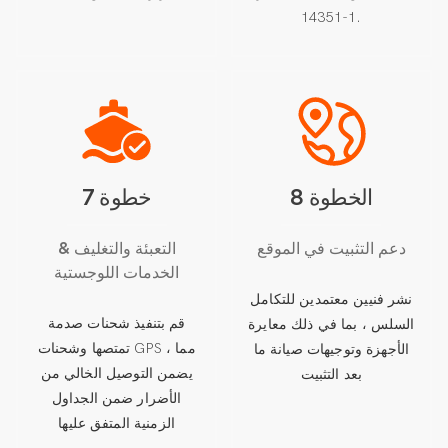
14351-1.
الخطوة 8
خطوة 7
دعم التثبيت في الموقع
التعبئة والتغليف &
الخدمات اللوجستية
نشر فنيين معتمدين للتكامل
قم بتنفيذ شحنات صدمة
السلس ، بما في ذلك معايرة
تمتصها وشحنات GPS ، مما
الأجهزة وتوجيهات صيانة ما
يضمن التوصيل الخالي من
بعد التثبيت
الأضرار ضمن الجداول
الزمنية المتفق عليها