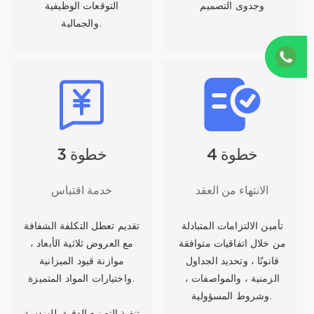
وجدوى التصميم
التوقعات الوظيفية
والجمالية.
خطوة 4
خطوة 3
الانتهاء من العقد
خدمة اقتباس
تأمين الالتزامات المتبادلة
تقديم تعطل التكلفة الشفافة
من خلال اتفاقيات متوافقة
مع العروض ثلاثية الأبعاد ،
قانونًا ، وتحديد الجداول
موازنة قيود الميزانية
الزمنية ، والمواصفات ،
واختيارات المواد المتميزة.
وشروط المسؤولية.
تنفيذ التصنيع الدقيق للهندسة