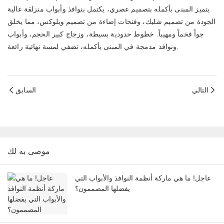
يتميز المبنى بأكمله بتصميم عصري، يكتمل بنوافذ وأبواب منزلقة عالية
الجودة من تصميم شليك، وفتحات إضاءة من تصميم ويلوكس، مما يخلق
جواً فخماً ومهيباً. خطوط حدودية بسيطة، وزجاج كبير الحجم، وأبواب
ونوافذ مدمجة في المبنى بأكمله، تضفي لمسة نهائية رائعة.
التالي
السابق
موصى به لك
عاجل! ما هي ماركة أنظمة النوافذ والأبواب التي
يفضلها المصممون؟