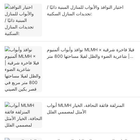
اختيار النوافذ والأبواب للمنازل المبنية ذاتيًا /
تجديدات المنازل السكنية:
نوافذ وأبواب ألمنيوم MLMH × فيلا فاخرة شرقية
| شاعرية الضوء والظل لفيلا مساحتها 800 متر
مربع في قصر بكين الصيني
أبواب MLMH المنزلقة فائقة النحافة، الخيار
الأمثل لمصممي الفلل