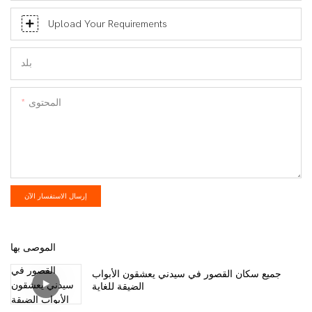
Upload Your Requirements
بلد
المحتوى
إرسال الاستفسار الآن
الموصى بها
جميع سكان القصور في سيدني يعشقون الأبواب
الضيقة للغاية