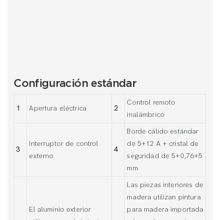
Configuración estándar
Control remoto
1
Apertura eléctrica
2
inalámbrico
Borde cálido estándar
Interruptor de control
de 5+12 A + cristal de
3
4
externo
seguridad de 5+0,76+5
mm
Las piezas interiores de
madera utilizan pintura
El aluminio exterior
para madera importada