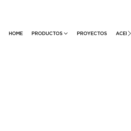
HOME
PRODUCTOS
PROYECTOS
ACER