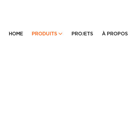
HOME
PRODUITS
PROJETS
À PROPOS 
Porte pivotante