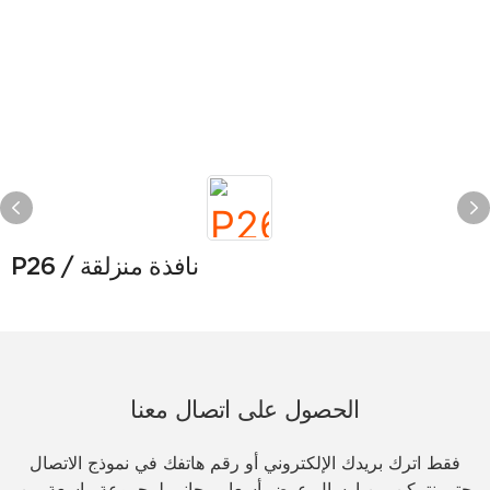
P26 / نافذة منزلقة
الحصول على اتصال معنا
فقط اترك بريدك الإلكتروني أو رقم هاتفك في نموذج الاتصال
حتى نتمكن من إرسال عرض أسعار مجاني لمجموعة واسعة من