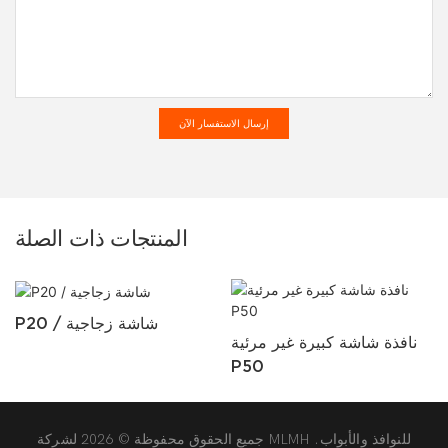
إرسال الاستفسار الآن
المنتجات ذات الصلة
P20 / شاشة زجاجية
نافذة شاشة كبيرة غير مرئية
P50
جميع الحقوق محفوظة © 2026 لشركة MLMH للنوافذ والأبواب.