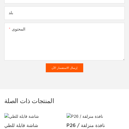
بلد
المحتوى
إرسال الاستفسار الآن
المنتجات ذات الصلة
P26 / نافذة منزلقة
شاشة قابلة للطي