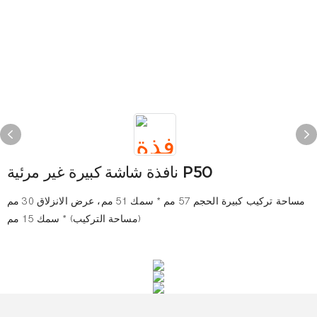
نافذة شاشة كبيرة غير مرئية P50
مساحة تركيب كبيرة الحجم 57 مم * سمك 51 مم، عرض الانزلاق 30 مم
(مساحة التركيب) * سمك 15 مم