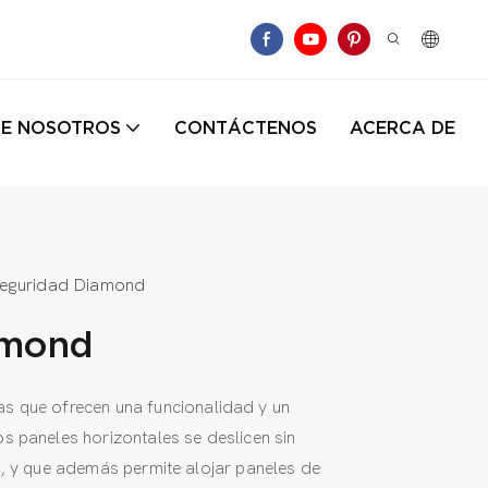
DE NOSOTROS
CONTÁCTENOS
ACERCA DE
 seguridad Diamond
amond
as que ofrecen una funcionalidad y un
os paneles horizontales se deslicen sin
, y que además permite alojar paneles de