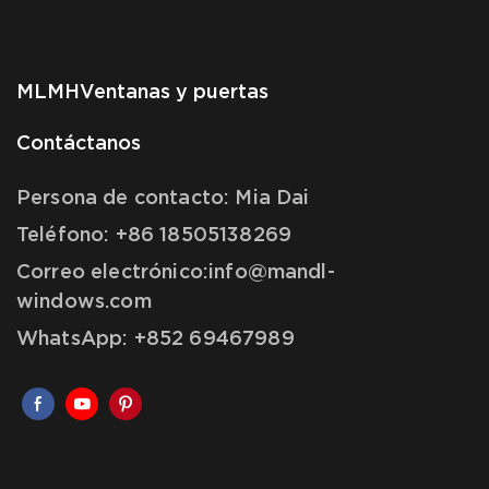
MLMH
Ventanas y puertas
Contáctanos
Persona de contacto: Mia Dai
Teléfono: +86 18505138269
Correo electrónico:info@mandl-
windows.com
WhatsApp: +852 69467989