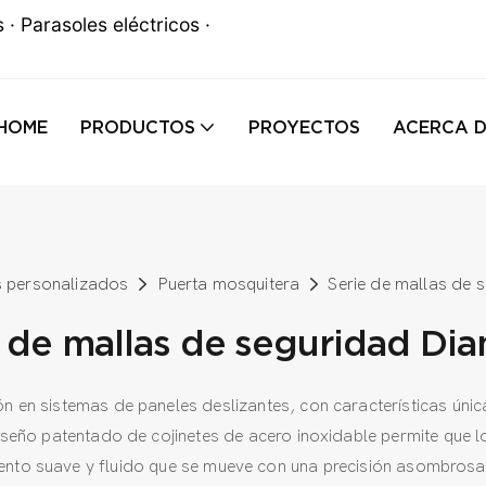
· Parasoles eléctricos ·
HOME
PRODUCTOS
PROYECTOS
ACERCA 
s personalizados
Puerta mosquitera
Serie de mallas de
e de mallas de seguridad Di
en sistemas de paneles deslizantes, con características únic
iseño patentado de cojinetes de acero inoxidable permite que l
nto suave y fluido que se mueve con una precisión asombrosa