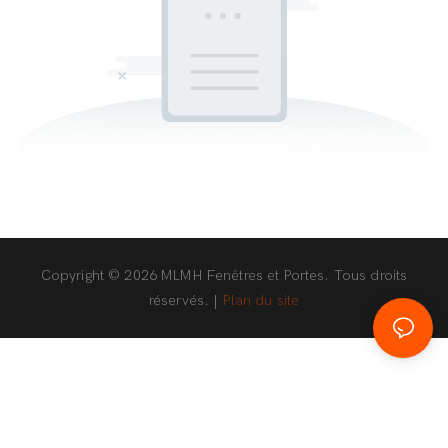
Copyright © 2026 MLMH Fenêtres et Portes. Tous droits
réservés. |
Plan du site