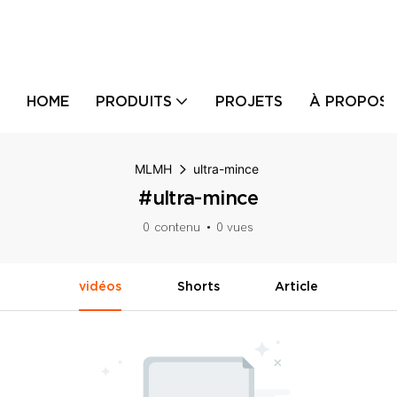
HOME
PRODUITS
PROJETS
À PROPOS 
MLMH
ultra-mince
#ultra-mince
0 contenu
0 vues
vidéos
Shorts
Article