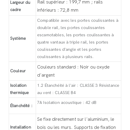
Rail supérieur : 199,7 mm ; rails
Largeur du
cadre
inférieurs : 72,8 mm
Compatible avec les portes coulissantes à
double rail, les portes coulissantes
escamotables, les portes coulissantes à
Système
quatre vantaux à triple rail, les portes
coulissantes d'angle et les portes
coulissantes à plusieurs rails.
Couleurs standard : Noir ou oxyde
Couleur
d'argent
Isolation
1.2 Étanchéité à l'air : CLASSE 3 Résistance
thermique
au vent : CLASSE B4
7A Isolation acoustique : 42 dB
Étanchéité :
Se fixe directement sur l'aluminium, le
Installation
bois ou les murs. Supports de fixation