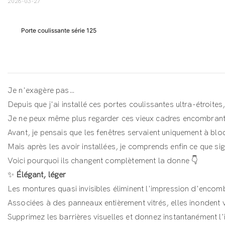
2026-03-27
Porte coulissante série 125
Je n'exagère pas…
Depuis que j'ai installé ces portes coulissantes ultra-étroites
Je ne peux même plus regarder ces vieux cadres encombrant
Avant, je pensais que les fenêtres servaient uniquement à bloq
Mais après les avoir installées, je comprends enfin ce que sig
Voici pourquoi ils changent complètement la donne 👇
✨
Élégant, léger
Les montures quasi invisibles éliminent l'impression d'enco
Associées à des panneaux entièrement vitrés, elles inondent 
Supprimez les barrières visuelles et donnez instantanément l