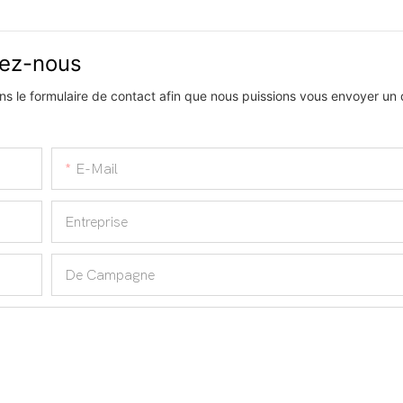
vez-nous
s le formulaire de contact afin que nous puissions vous envoyer un d
E-Mail
Entreprise
De Campagne