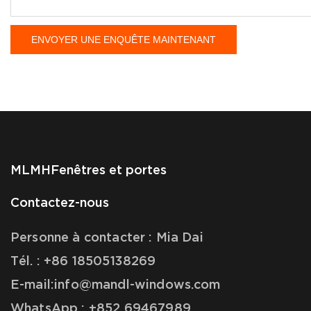
ENVOYER UNE ENQUÊTE MAINTENANT
MLMH
Fenêtres et portes
Contactez-nous
Personne à contacter : Mia Dai
Tél. : +86 18505138269
E-mail:info@mandl-windows.com
WhatsApp : +852 69467989