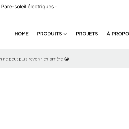
Pare-soleil électriques ·
HOME
PRODUITS
PROJETS
À PROPO
n ne peut plus revenir en arrière 😭