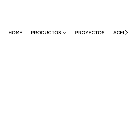
HOME
PRODUCTOS
PROYECTOS
ACER