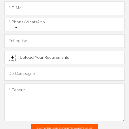
E-Mail
Phone/WhatsApp
+1
Entreprise
Upload Your Requirements
De Campagne
Teneur
ENVOYER UNE ENQUÊTE MAINTENANT