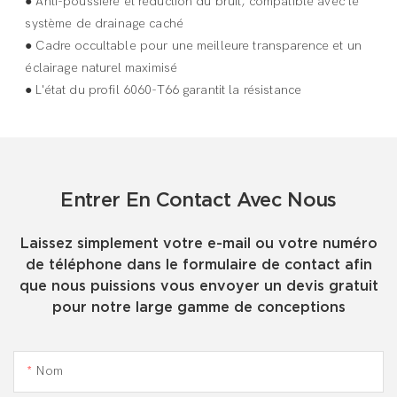
●
Anti-poussière et réduction du bruit, compatible avec le
système de drainage caché
●
Cadre occultable pour une meilleure transparence et un
éclairage naturel maximisé
●
L'état du profil 6060-T66 garantit la résistance
Entrer En Contact Avec Nous
Laissez simplement votre e-mail ou votre numéro
de téléphone dans le formulaire de contact afin
que nous puissions vous envoyer un devis gratuit
pour notre large gamme de conceptions
Nom