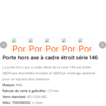
Porte hors axe à cadre étroit série 146
La porte hors axe à cadre étroit de la série 146 est dotée
d&39;une étanchéité invisible et d&39;un éclairage amélioré
pour un espace plus lumineux.
Marque:
M&L
Rainure de verre à guillotine :
39 mm
Verre standard:
8G+22A+8G
WALL THICKNESS:
2.0mm