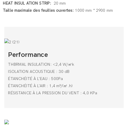
HEAT INSUL ATION STRIP:
20 mm
Taille maximale des feuilles ouvertes:
1000 mm * 2900 mm
Performance
THBRMAL INSULATION: <2,4 W/㎡k
ISOLATION ACOUSTIQUE : 30 dB
ÉTANCHÉITÉ À L'EAU : 500Pa
ÉTANCHÉITÉ À L'AIR : 1,4 m³/(㎡.h)
RÉSISTANCE À LA PRESSION DU VENT : 4,0 KPa