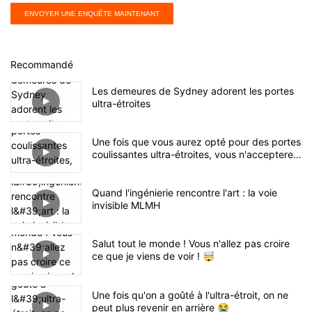
ENVOYER UNE ENQUÊTE MAINTENANT
Recommandé
Les demeures de Sydney adorent les portes
ultra-étroites
Une fois que vous aurez opté pour des portes
coulissantes ultra-étroites, vous n'accepterez
plus jamais de cadres épais.
Quand l'ingénierie rencontre l'art : la voie
invisible MLMH
Salut tout le monde ! Vous n'allez pas croire
ce que je viens de voir ! 🤯
Une fois qu'on a goûté à l'ultra-étroit, on ne
peut plus revenir en arrière 😭