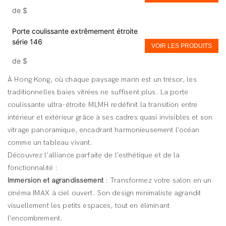
de
$
Porte coulissante extrêmement étroite
série 146
VOIR LES PRODUITS
de
$
À Hong Kong, où chaque paysage marin est un trésor, les
traditionnelles baies vitrées ne suffisent plus. La porte
coulissante ultra-étroite MLMH redéfinit la transition entre
intérieur et extérieur grâce à ses cadres quasi invisibles et son
vitrage panoramique, encadrant harmonieusement l'océan
comme un tableau vivant.
Découvrez l'alliance parfaite de l'esthétique et de la
fonctionnalité :
Immersion et agrandissement
: Transformez votre salon en un
cinéma IMAX à ciel ouvert. Son design minimaliste agrandit
visuellement les petits espaces, tout en éliminant
l'encombrement.