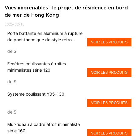
Vues imprenables : le projet de résidence en bord 
de mer de Hong Kong
2026-02-15
Porte battante en aluminium à rupture
de pont thermique de style rétro
VOIR LES PRODUITS
français Athens M70
de
$
Fenêtres coulissantes étroites
minimalistes série 120
VOIR LES PRODUITS
de
$
Système coulissant Y05-130
VOIR LES PRODUITS
de
$
Mur-rideau à cadre étroit minimaliste
série 160
VOIR LES PRODUITS