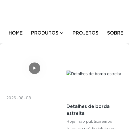
HOME
PRODUTOS
PROJETOS
SOBRE N
2026
08
08
Detalhes de borda
estreita
Hoje, não publicaremos
fotos do prédio inteiro nem