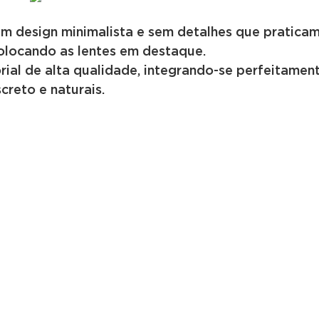
m design minimalista e sem detalhes que pratica
olocando as lentes em destaque.
ial de alta qualidade, integrando-se perfeitamen
creto e naturais.