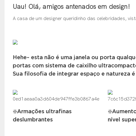
Uau!
Olá, amigos antenados em design!
A casa de um designer queridinho das celebridades, vis
Hehe~ esta não é uma janela ou porta qualqu
portas com sistema de caixilho ultracompacto
Sua filosofia de integrar espaço e natureza 
❇️Armações ultrafinas
❇️Aumento 
deslumbrantes
nível supe