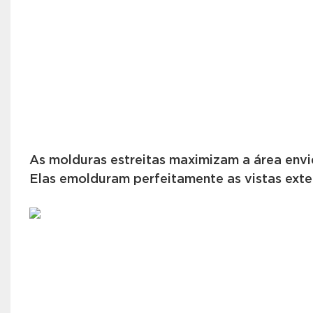
As molduras estreitas maximizam a área env
Elas emolduram perfeitamente as vistas exte