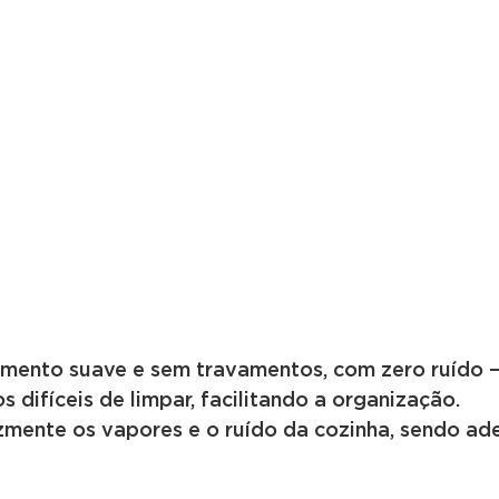
zamento suave e sem travamentos, com zero ruído 
s difíceis de limpar, facilitando a organização.
azmente os vapores e o ruído da cozinha, sendo a