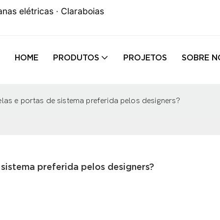
anas elétricas · Claraboias
HOME
PRODUTOS
PROJETOS
SOBRE N
elas e portas de sistema preferida pelos designers?
 sistema preferida pelos designers?