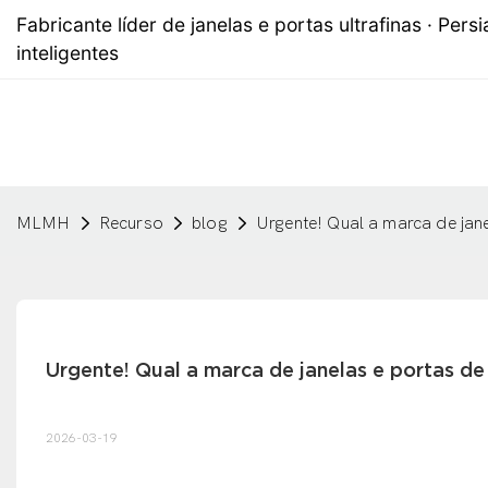
Fabricante líder de janelas e portas ultrafinas · Persi
inteligentes
MLMH
Recurso
blog
Urgente! Qual a marca de jan
Urgente! Qual a marca de janelas e portas de
2026-03-19