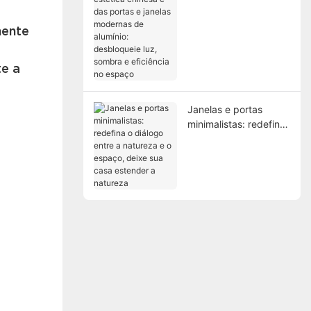
e das portas e janelas
modernas de alumínio:
mente
desbloqueie luz,
sombra e eficiência no
espaço
te a
Janelas e portas
minimalistas: redefina
o diálogo entre a
natureza e o espaço,
deixe sua casa
estender a natureza