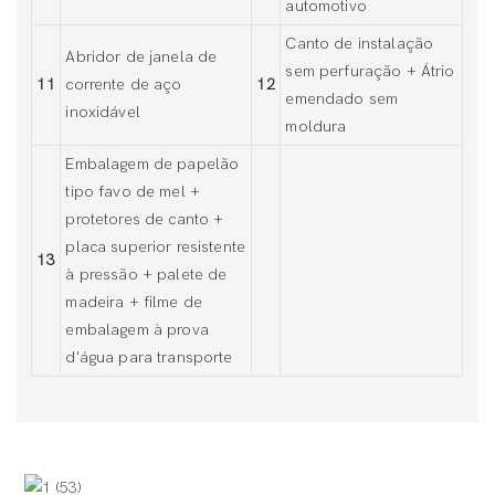
automotivo
Canto de instalação
Abridor de janela de
sem perfuração + Átrio
11
corrente de aço
12
emendado sem
inoxidável
moldura
Embalagem de papelão
tipo favo de mel +
protetores de canto +
placa superior resistente
13
à pressão + palete de
madeira + filme de
embalagem à prova
d'água para transporte