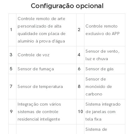
Configuração opcional
Controle remoto de arte
personalizado de alta
Controle remoto
1
2
qualidade com placa de
exclusivo do APP
alumínio à prova d'água
Sensor de vento,
3
Controle de voz
4
luz e chuva
5
Sensor de fumaça
6
Sensor de gás
Sensor de
7
Sensor de temperatura
8
monóxido de
carbono
Integração com vários
Sistema integrado
9
sistemas de controle
10
de janelas com
residencial inteligente
tela fixa
Sistema de