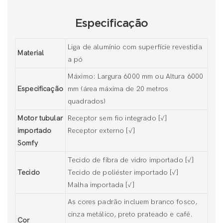
Especificação
Liga de alumínio com superfície revestida
Material
a pó
Máximo: Largura 6000 mm ou Altura 6000
Especificação
mm (área máxima de 20 metros
quadrados)
Motor tubular
Receptor sem fio integrado [√]
importado
Receptor externo [√]
Somfy
Tecido de fibra de vidro importado [√]
Tecido
Tecido de poliéster importado [√]
Malha importada [√]
As cores padrão incluem branco fosco,
cinza metálico, preto prateado e café.
Cor