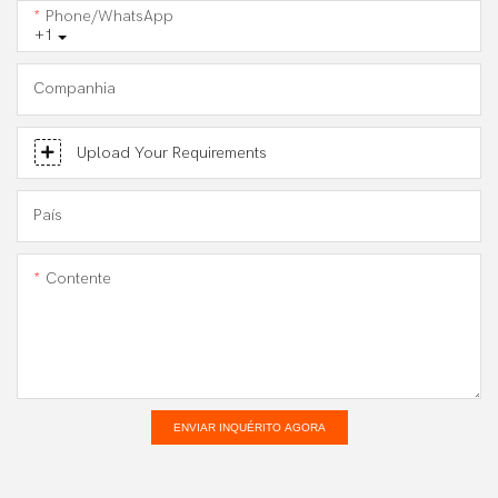
Phone/WhatsApp
+1
Companhia
Upload Your Requirements
País
Contente
ENVIAR INQUÉRITO AGORA