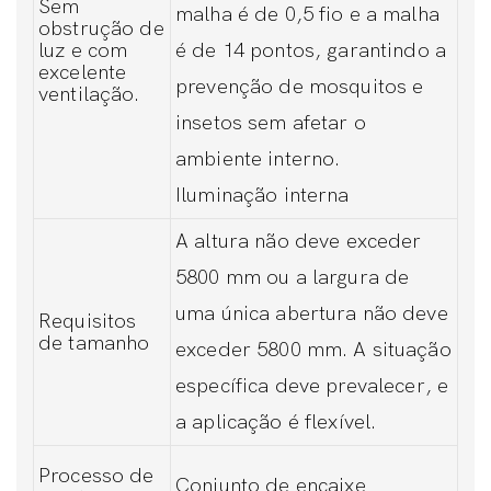
Sem
malha é de 0,5 fio e a malha
obstrução de
luz e com
é de 14 pontos, garantindo a
excelente
prevenção de mosquitos e
ventilação.
insetos sem afetar o
ambiente interno.
Iluminação interna
A altura não deve exceder
5800 mm ou a largura de
uma única abertura não deve
Requisitos
de tamanho
exceder 5800 mm. A situação
específica deve prevalecer, e
a aplicação é flexível.
Processo de
Conjunto de encaixe