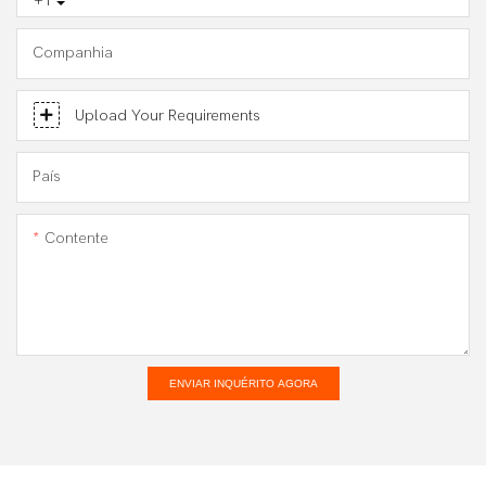
+1
Companhia
Upload Your Requirements
País
Contente
ENVIAR INQUÉRITO AGORA